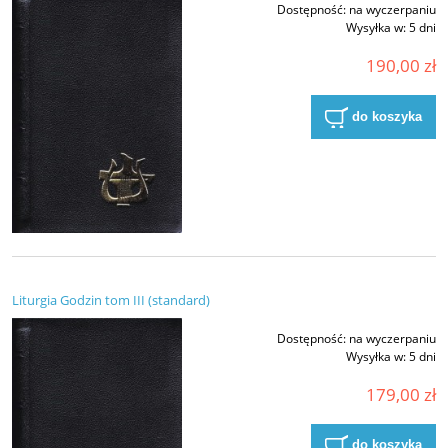
Dostępność:
na wyczerpaniu
Wysyłka w:
5 dni
190,00 zł
do koszyka
Liturgia Godzin tom III (standard)
Dostępność:
na wyczerpaniu
Wysyłka w:
5 dni
179,00 zł
do koszyka