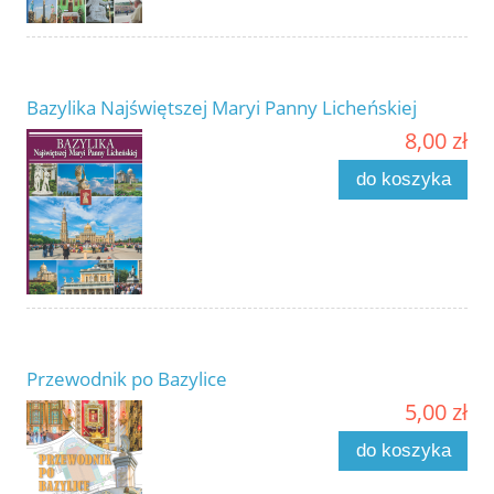
Bazylika Najświętszej Maryi Panny Licheńskiej
8,00 zł
do koszyka
Przewodnik po Bazylice
5,00 zł
do koszyka