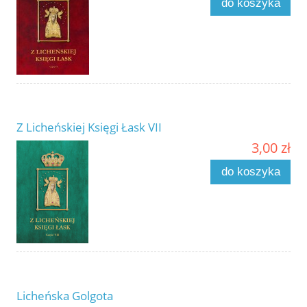
do koszyka
Z Licheńskiej Księgi Łask VII
3,00 zł
do koszyka
Licheńska Golgota