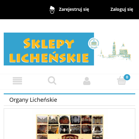
Zaloguj się
Zarejestruj się
Organy Licheńskie