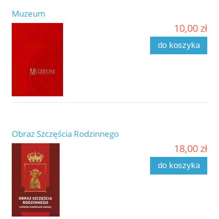
Muzeum
10,00 zł
do koszyka
Obraz Szczęścia Rodzinnego
18,00 zł
do koszyka