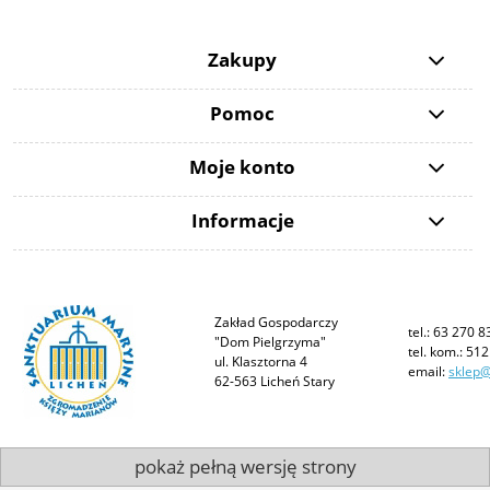
Zakupy
Pomoc
Moje konto
Informacje
Zakład Gospodarczy
tel.: 63 270 8
"Dom Pielgrzyma"
tel. kom.: 51
ul. Klasztorna 4
email:
sklep@
62-563 Licheń Stary
pokaż pełną wersję strony