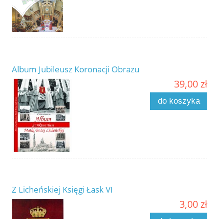
Album Jubileusz Koronacji Obrazu
39,00 zł
do koszyka
Z Licheńskiej Księgi Łask VI
3,00 zł