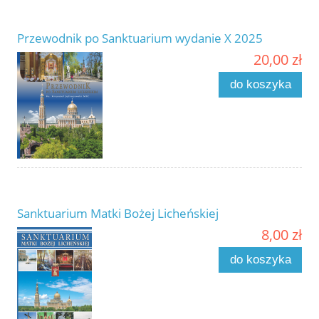
Przewodnik po Sanktuarium wydanie X 2025
20,00 zł
do koszyka
Sanktuarium Matki Bożej Licheńskiej
8,00 zł
do koszyka