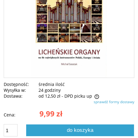
Dostępność:
średnia ilość
Wysyłka w:
24 godziny
Dostawa:
od 12,50 zł
- DPD picku up
sprawdź formy dostawy
Cena nie zawiera ewentualnych kosztów płatności
9,99 zł
Cena:
do koszyka