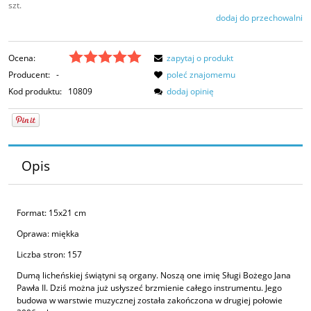
szt.
dodaj do przechowalni
Ocena:
zapytaj o produkt
Producent:
-
poleć znajomemu
Kod produktu:
10809
dodaj opinię
Opis
Format: 15x21 cm
Oprawa: miękka
Liczba stron: 157
Dumą licheńskiej świątyni są organy. Noszą one imię Sługi Bożego Jana
Pawła II. Dziś można już usłyszeć brzmienie całego instrumentu. Jego
budowa w warstwie muzycznej została zakończona w drugiej połowie