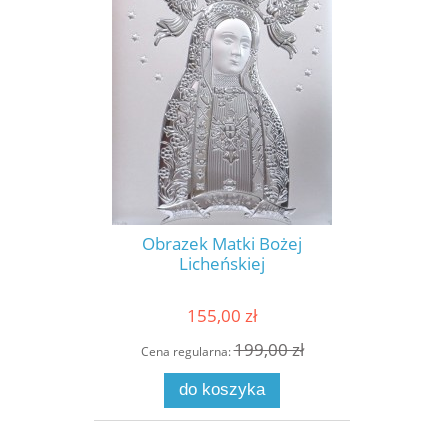
Obrazek Matki Bożej
Licheńskiej
155,00 zł
199,00 zł
Cena regularna:
do koszyka