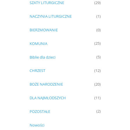
SZATY LITURGICZNE
(29)
NACZYNIA LITURGICZNE
(1)
BIERZMOWANIE
(0)
KOMUNIA
(25)
Biblie dla dzieci
(5)
CHRZEST
(12)
BOŻE NARODZENIE
(20)
DLA NAJMŁODSZYCH
(11)
POZOSTAŁE
(2)
Nowości