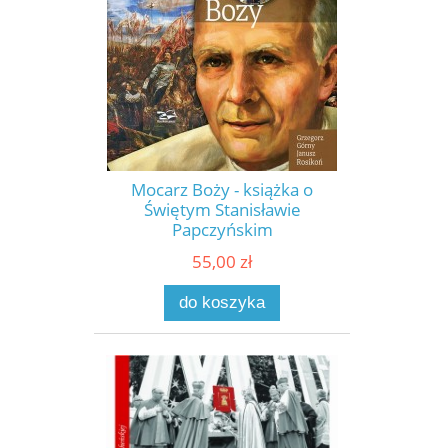
Mocarz Boży - książka o
Świętym Stanisławie
Papczyńskim
55,00 zł
do koszyka