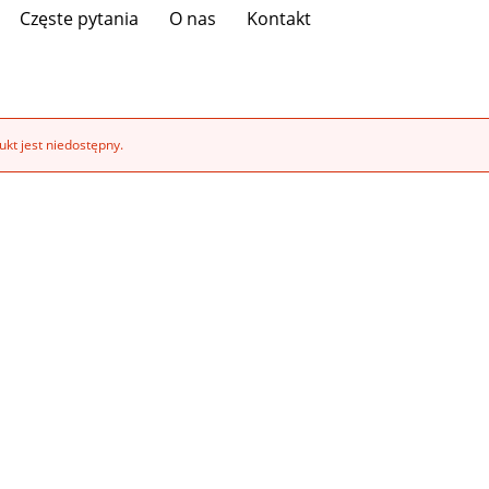
Częste pytania
O nas
Kontakt
kt jest niedostępny.