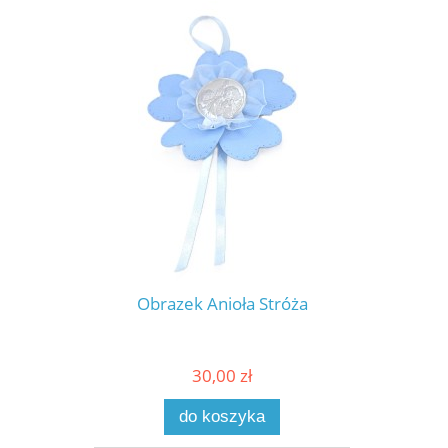
Obrazek Anioła Stróża
30,00 zł
do koszyka