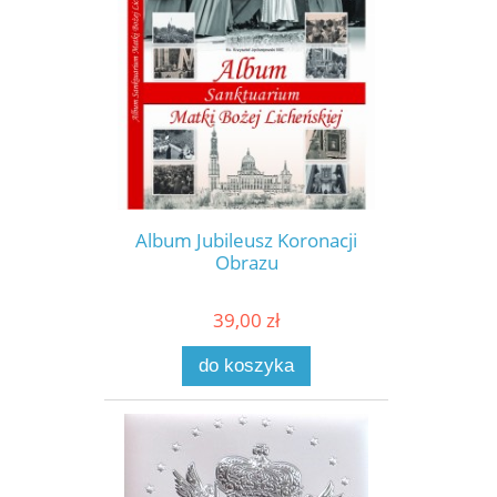
Album Jubileusz Koronacji
Obrazu
39,00 zł
do koszyka