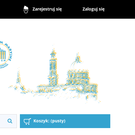
Zaloguj się
Zarejestruj się
Koszyk:
(pusty)