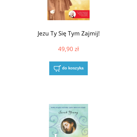
Jezu Ty Się Tym Zajmij!
49,90 zł
do koszyka