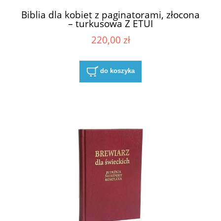
Biblia dla kobiet z paginatorami, złocona
– turkusowa Z ETUI
220,00 zł
do koszyka