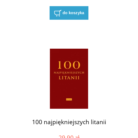
do koszyka
100 najpiękniejszych litanii
29,90 zł