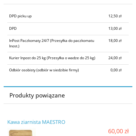
DPD picku up
12,50 zł
DPD
13,00 zł
InPost Paczkomaty 24/7
(Przesyłka do paczkomatu
18,00 zł
Inost.)
Kurier Inpost do 25 kg
(Przesyłka o wadze do 25 kg)
24,00 zł
Odbiór osobisty
(odbiór w siedzibie firmy)
0,00 zł
Produkty powiązane
Kawa ziarnista MAESTRO
60,00 zł