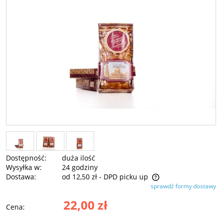
Dostępność:
duża ilość
Wysyłka w:
24 godziny
Dostawa:
od 12,50 zł
- DPD picku up
sprawdź formy dostawy
Cena nie zawiera ewentualnych kosztów płatności
22,00 zł
Cena: