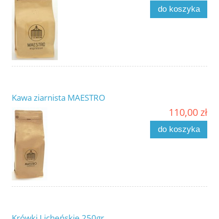
do koszyka
Kawa ziarnista MAESTRO
110,00 zł
do koszyka
Krówki Licheńskie 250gr