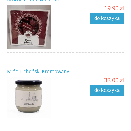
19,90 zł
do koszyka
Miód Licheński Kremowany
38,00 zł
do koszyka