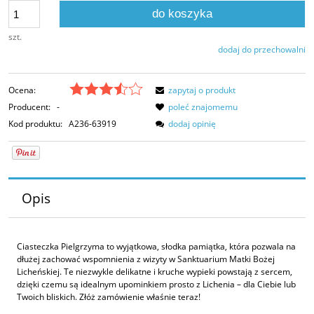
do koszyka
szt.
dodaj do przechowalni
Ocena:
zapytaj o produkt
Producent:
-
poleć znajomemu
Kod produktu:
A236-63919
dodaj opinię
Opis
Ciasteczka Pielgrzyma to wyjątkowa, słodka pamiątka, która pozwala na
dłużej zachować wspomnienia z wizyty w Sanktuarium Matki Bożej
Licheńskiej. Te niezwykle delikatne i kruche wypieki powstają z sercem,
dzięki czemu są idealnym upominkiem prosto z Lichenia – dla Ciebie lub
Twoich bliskich. Złóż zamówienie właśnie teraz!