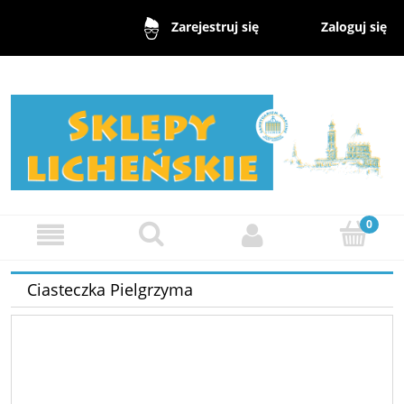
Zaloguj się
Zarejestruj się
Ciasteczka Pielgrzyma