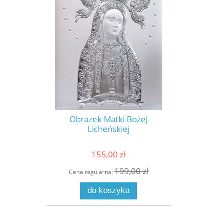
Obrazek Matki Bożej
Licheńskiej
155,00 zł
199,00 zł
Cena regularna:
do koszyka