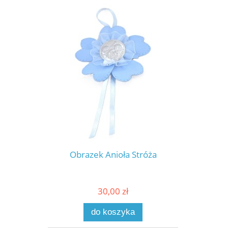
Obrazek Anioła Stróża
30,00 zł
do koszyka