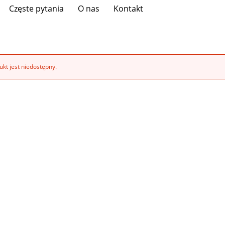
Częste pytania
O nas
Kontakt
kt jest niedostępny.