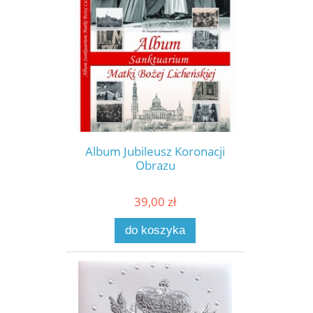
Album Jubileusz Koronacji
Obrazu
39,00 zł
do koszyka