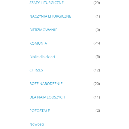
SZATY LITURGICZNE
(29)
NACZYNIA LITURGICZNE
(1)
BIERZMOWANIE
(0)
KOMUNIA
(25)
Biblie dla dzieci
(5)
CHRZEST
(12)
BOŻE NARODZENIE
(20)
DLA NAJMŁODSZYCH
(11)
POZOSTAŁE
(2)
Nowości