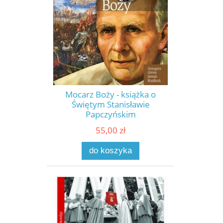
Mocarz Boży - książka o
Świętym Stanisławie
Papczyńskim
55,00 zł
do koszyka