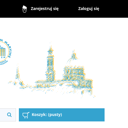
Zaloguj się
Zarejestruj się
Koszyk:
(pusty)