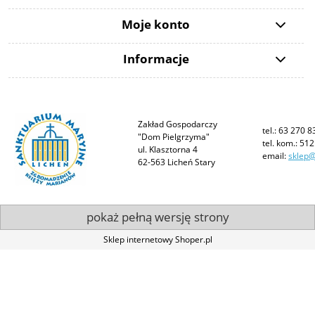
Moje konto
Informacje
Zakład Gospodarczy
tel.: 63 270 8
"Dom Pielgrzyma"
tel. kom.: 51
ul. Klasztorna 4
email:
sklep@
62-563 Licheń Stary
pokaż pełną wersję strony
Sklep internetowy Shoper.pl