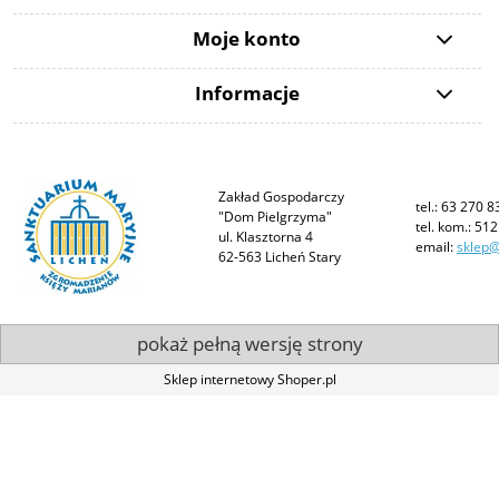
Moje konto
Informacje
Zakład Gospodarczy
tel.: 63 270 8
"Dom Pielgrzyma"
tel. kom.: 51
ul. Klasztorna 4
email:
sklep@
62-563 Licheń Stary
pokaż pełną wersję strony
Sklep internetowy Shoper.pl